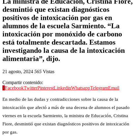
La ministra de Educación, Cristina Fiore,
desmintió que existan diagnósticos
positivos de intoxicación por gas en
alumnos de la escuela Sarmiento. “La
intoxicación por monóxido de carbono
está totalmente descartada. Estamos
investigando la causa de la intoxicación
alimentaria”, dijo.
21 agosto, 2024
565
Vistas
Compartir contenido:
0
Facebook
Twitter
Pinterest
Linkedin
Whatsapp
Telegram
Email
En medio de las dudas y contradicciones sobre la causa de la
intoxicación que afectó a más de una decena de alumnos el pasado
viernes en la escuela Sarmiento, la ministra de Educación, Cristina
Fiore, desmintió que existan diagnósticos positivos de intoxicación
por gas.