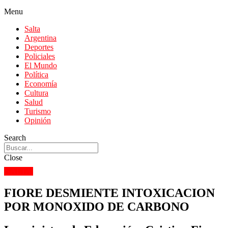
Menu
Salta
Argentina
Deportes
Policiales
El Mundo
Política
Economía
Cultura
Salud
Turismo
Opinión
Search
Close
SALTA
FIORE DESMIENTE INTOXICACION
POR MONOXIDO DE CARBONO