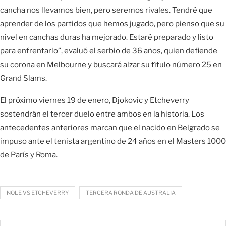
cancha nos llevamos bien, pero seremos rivales. Tendré que
aprender de los partidos que hemos jugado, pero pienso que su
nivel en canchas duras ha mejorado. Estaré preparado y listo
para enfrentarlo”, evaluó el serbio de 36 años, quien defiende
su corona en Melbourne y buscará alzar su título número 25 en
Grand Slams.
El próximo viernes 19 de enero, Djokovic y Etcheverry
sostendrán el tercer duelo entre ambos en la historia. Los
antecedentes anteriores marcan que el nacido en Belgrado se
impuso ante el tenista argentino de 24 años en el Masters 1000
de París y Roma.
NOLE VS ETCHEVERRY
TERCERA RONDA DE AUSTRALIA