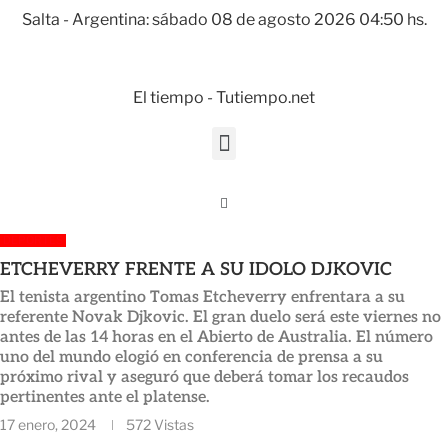
Salta - Argentina: sábado 08 de agosto 2026 04:50 hs.
El tiempo - Tutiempo.net
DEPORTES
ETCHEVERRY FRENTE A SU IDOLO DJKOVIC
El tenista argentino Tomas Etcheverry enfrentara a su
referente Novak Djkovic. El gran duelo será este viernes no
antes de las 14 horas en el Abierto de Australia. El número
uno del mundo elogió en conferencia de prensa a su
próximo rival y aseguró que deberá tomar los recaudos
pertinentes ante el platense.
17 enero, 2024
572
Vistas