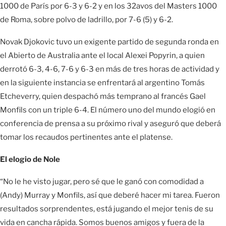
1000 de París por 6-3 y 6-2 y en los 32avos del Masters 1000
de Roma, sobre polvo de ladrillo, por 7-6 (5) y 6-2.
Novak Djokovic tuvo un exigente partido de segunda ronda en
el Abierto de Australia ante el local Alexei Popyrin, a quien
derrotó 6-3, 4-6, 7-6 y 6-3 en más de tres horas de actividad y
en la siguiente instancia se enfrentará al argentino Tomás
Etcheverry, quien despachó más temprano al francés Gael
Monfils con un triple 6-4. El número uno del mundo elogió en
conferencia de prensa a su próximo rival y aseguró que deberá
tomar los recaudos pertinentes ante el platense.
El elogio de Nole
“No le he visto jugar, pero sé que le ganó con comodidad a
(Andy) Murray y Monfils, así que deberé hacer mi tarea. Fueron
resultados sorprendentes, está jugando el mejor tenis de su
vida en cancha rápida. Somos buenos amigos y fuera de la