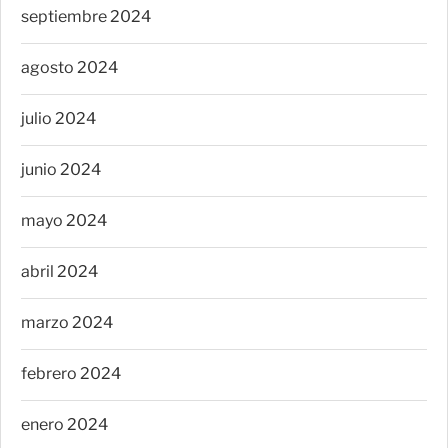
septiembre 2024
agosto 2024
julio 2024
junio 2024
mayo 2024
abril 2024
marzo 2024
febrero 2024
enero 2024