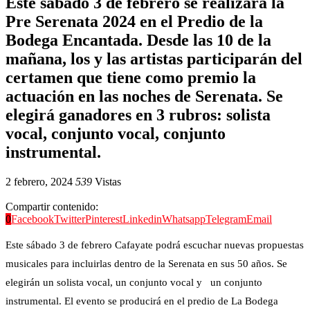
Este sábado 3 de febrero se realizará la
Pre Serenata 2024 en el Predio de la
Bodega Encantada. Desde las 10 de la
mañana, los y las artistas participarán del
certamen que tiene como premio la
actuación en las noches de Serenata. Se
elegirá ganadores en 3 rubros: solista
vocal, conjunto vocal, conjunto
instrumental.
2 febrero, 2024
539
Vistas
Compartir contenido:
0
Facebook
Twitter
Pinterest
Linkedin
Whatsapp
Telegram
Email
Este sábado 3 de febrero Cafayate podrá escuchar nuevas propuestas
musicales para incluirlas dentro de la Serenata en sus 50 años. Se
elegirán un solista vocal, un conjunto vocal y un conjunto
instrumental. El evento se producirá en el predio de La Bodega