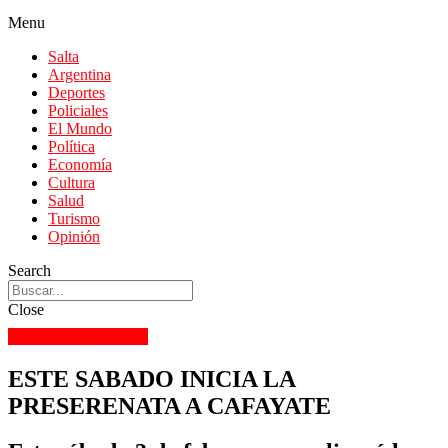
Menu
Salta
Argentina
Deportes
Policiales
El Mundo
Política
Economía
Cultura
Salud
Turismo
Opinión
Search
Close
CULTURA
SALTA
ESTE SABADO INICIA LA
PRESERENATA A CAFAYATE