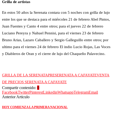
Grilla de artistas
En estos 50 años la Serenata contara con 5 noches con grilla de lujo
entre los que se destaca para el miércoles 21 de febrero Abel Pintos,
Juan Fuentes y Canto 4 entre otros; para el jueves 22 de febrero
Luciano Pereyra y Nahuel Pennisi, para el viernes 23 de febrero
Bruno Arias, Lazaro Caballero y Sergio Galleguillo entre otros; por
ultimo para el viernes 24 de febrero El indio Lucio Rojas, Las Voces
y Diableros de Oran y el cierre de lujo del Chaqueño Palavecino.
GRILLA DE LA SERENATA
PRESERENATA A CAFAYATE
VENTA
DE PRECIOS SERENATA A CAFAYATE
Compartir contenido:
0
Facebook
Twitter
Pinterest
Linkedin
Whatsapp
Telegram
Email
Anterior Articulo
HOY COMIENZA LA PRIMERA NACIONAL