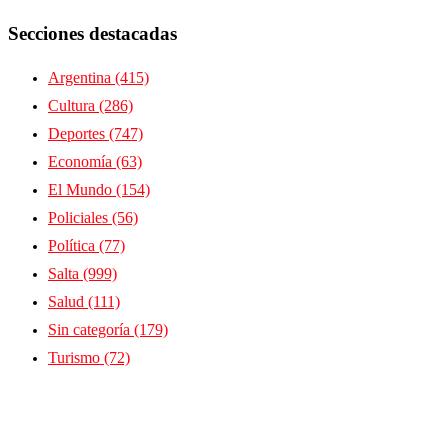
Secciones destacadas
Argentina
(415)
Cultura
(286)
Deportes
(747)
Economía
(63)
El Mundo
(154)
Policiales
(56)
Política
(77)
Salta
(999)
Salud
(111)
Sin categoría
(179)
Turismo
(72)