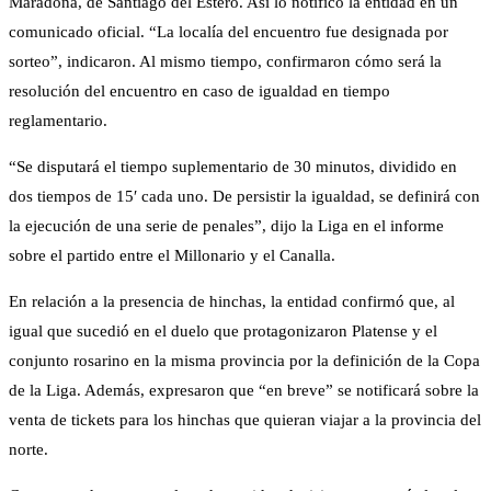
Maradona, de Santiago del Estero. Así lo notificó la entidad en un
comunicado oficial. “La localía del encuentro fue designada por
sorteo”, indicaron. Al mismo tiempo, confirmaron cómo será la
resolución del encuentro en caso de igualdad en tiempo
reglamentario.
“Se disputará el tiempo suplementario de 30 minutos, dividido en
dos tiempos de 15′ cada uno. De persistir la igualdad, se definirá con
la ejecución de una serie de penales”, dijo la Liga en el informe
sobre el partido entre el Millonario y el Canalla.
En relación a la presencia de hinchas, la entidad confirmó que, al
igual que sucedió en el duelo que protagonizaron Platense y el
conjunto rosarino en la misma provincia por la definición de la Copa
de la Liga. Además, expresaron que “en breve” se notificará sobre la
venta de tickets para los hinchas que quieran viajar a la provincia del
norte.