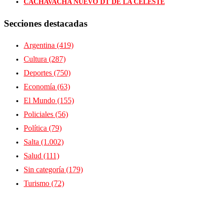
CACHAVACHA NUEVO DT DE LA CELESTE
Secciones destacadas
Argentina
(419)
Cultura
(287)
Deportes
(750)
Economía
(63)
El Mundo
(155)
Policiales
(56)
Política
(79)
Salta
(1.002)
Salud
(111)
Sin categoría
(179)
Turismo
(72)