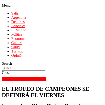
Menu
Salta
Argentina
Deportes
Policiales
El Mundo
Política
Economía
Cultura
Salud
Turismo
Opinión
Search
Close
ARGENTINA
DEPORTES
EL TROFEO DE CAMPEONES SE
DEFINIRÁ EL VIERNES