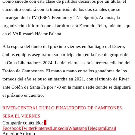
Como sucede con esta clase de partidos decisivos por un título, el
encuentro contará con la transmisión de los dos canales que se
encargan de la TV (ESPN Premium y TNT Sports). Además, la
organización informó que el árbitro será Facundo Tello, mientras que
en el VAR estará Héctor Paletta.
A la espera del duelo del próximo viernes en Santiago del Estero,
ambos equipos aseguraron su participación en la fase de grupos de
la Copa Libertadores 2024. La del viernes será la tercera edición del
Trofeo de Campeones. El mano a mano entre los ganadores de los
torneos del año se puso en marcha en 2021, con el triunfo de River
ante Colón de Santa Fe por 4-0 en la misma sede donde se disputará
el próximo encuentro.
RIVER-CENTRAL DUELO FINAL
TROFEO DE CAMPEONES
SERA EL VIERNES
Compartir contenido:
0
Facebook
Twitter
Pinterest
Linkedin
Whatsapp
Telegram
Email
Anterior Articulo