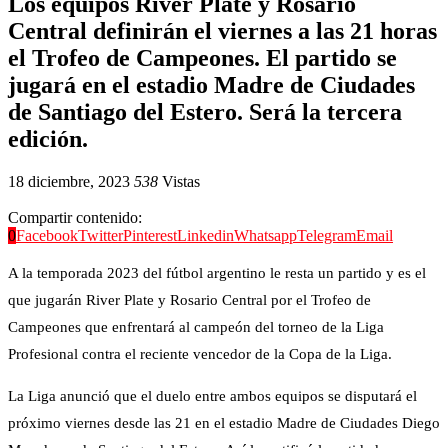
Los equipos River Plate y Rosario
Central definirán el viernes a las 21 horas
el Trofeo de Campeones. El partido se
jugará en el estadio Madre de Ciudades
de Santiago del Estero. Será la tercera
edición.
18 diciembre, 2023
538
Vistas
Compartir contenido:
0
Facebook
Twitter
Pinterest
Linkedin
Whatsapp
Telegram
Email
A la temporada 2023 del fútbol argentino le resta un partido y es el
que jugarán River Plate y Rosario Central por el Trofeo de
Campeones que enfrentará al campeón del torneo de la Liga
Profesional contra el reciente vencedor de la Copa de la Liga.
La Liga anunció que el duelo entre ambos equipos se disputará el
próximo viernes desde las 21 en el estadio Madre de Ciudades Diego