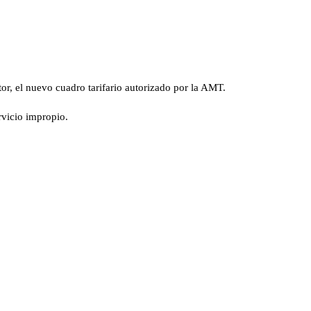
tor, el nuevo cuadro tarifario autorizado por la AMT.
ervicio impropio.