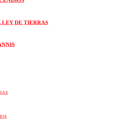
NCENDIOS
 LEY DE TIERRAS
ANNIS
RRAS
IOS