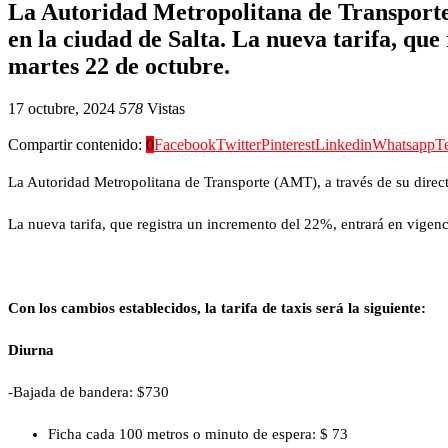
La Autoridad Metropolitana de Transporte (
en la ciudad de Salta. La nueva tarifa, que
martes 22 de octubre.
17 octubre, 2024
578
Vistas
Compartir contenido:
0
Facebook
Twitter
Pinterest
Linkedin
Whatsapp
T
La Autoridad Metropolitana de Transporte (AMT), a través de su director
La nueva tarifa, que registra un incremento del 22%, entrará en vigenc
Con los cambios establecidos, la tarifa de taxis será la siguiente:
Diurna
-Bajada de bandera: $730
Ficha cada 100 metros o minuto de espera: $ 73