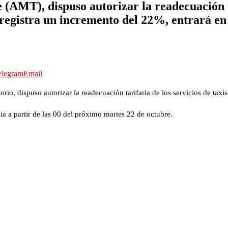
AMT), dispuso autorizar la readecuación tar
 registra un incremento del 22%, entrará en 
elegram
Email
io, dispuso autorizar la readecuación tarifaria de los servicios de taxis
ia a partir de las 00 del próximo martes 22 de octubre.