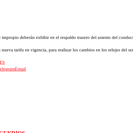
e impropio deberán exhibir en el respaldo trasero del asiento del conduc
a nueva tarifa en vigencia, para realizar los cambios en los relojes del s
ES
elegram
Email