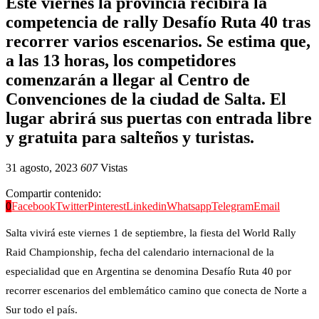
Este viernes la provincia recibirá la
competencia de rally Desafío Ruta 40 tras
recorrer varios escenarios. Se estima que,
a las 13 horas, los competidores
comenzarán a llegar al Centro de
Convenciones de la ciudad de Salta. El
lugar abrirá sus puertas con entrada libre
y gratuita para salteños y turistas.
31 agosto, 2023
607
Vistas
Compartir contenido:
0
Facebook
Twitter
Pinterest
Linkedin
Whatsapp
Telegram
Email
Salta vivirá este viernes 1 de septiembre, la fiesta del World Rally
Raid Championship, fecha del calendario internacional de la
especialidad que en Argentina se denomina Desafío Ruta 40 por
recorrer escenarios del emblemático camino que conecta de Norte a
Sur todo el país.