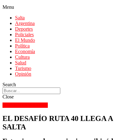
Menu
Salta
Argentina
Deportes
Policiales
El Mundo
Política
Economía
Cultura
Salud
Turismo
Opinión
Search
Close
DEPORTES
SALTA
EL DESAFÍO RUTA 40 LLEGA A
SALTA