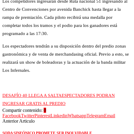
Los competidores ingresarán desde Ruta nacional 51 ingresando al
Centro de Convenciones por avenida Banchick hasta llegar a la
rampa de premiación. Cada piloto recibirá una medalla por
completar todos los tramos y el podio para los ganadores está
programado a las 17:30.
Los espectadores tendrán a su disposición dentro del predio zonas
gastronómica y de venta de merchandasing oficial. Previo a esto, se
realizará un show de boleadoras y la actuación de la banda militar
Los Infernales.
DESAFÍO 40 LLEGA A SALTA
ESPECTADORES PODRAN
INGRESAR GRATIS AL PREDIO
Compartir contenido:
0
Facebook
Twitter
Pinterest
Linkedin
Whatsapp
Telegram
Email
Anterior Articulo
SODA SINFÓNICO PROMETE SER INOLVIDABLE