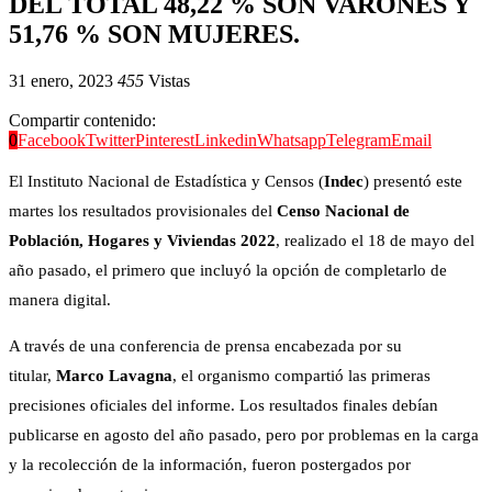
DEL TOTAL 48,22 % SON VARONES Y
51,76 % SON MUJERES.
31 enero, 2023
455
Vistas
Compartir contenido:
0
Facebook
Twitter
Pinterest
Linkedin
Whatsapp
Telegram
Email
El Instituto Nacional de Estadística y Censos (
Indec
) presentó este
martes los resultados provisionales del
Censo Nacional de
Población, Hogares y Viviendas 2022
, realizado el 18 de mayo del
año pasado, el primero que incluyó la opción de completarlo de
manera digital.
A través de una conferencia de prensa encabezada por su
titular,
Marco Lavagna
, el organismo compartió las primeras
precisiones oficiales del informe. Los resultados finales debían
publicarse en agosto del año pasado, pero por problemas en la carga
y la recolección de la información, fueron postergados por