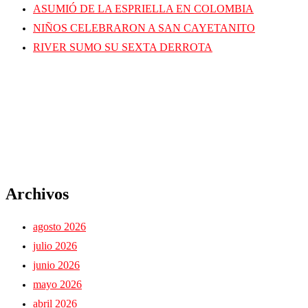
ASUMIÓ DE LA ESPRIELLA EN COLOMBIA
NIÑOS CELEBRARON A SAN CAYETANITO
RIVER SUMO SU SEXTA DERROTA
Archivos
agosto 2026
julio 2026
junio 2026
mayo 2026
abril 2026