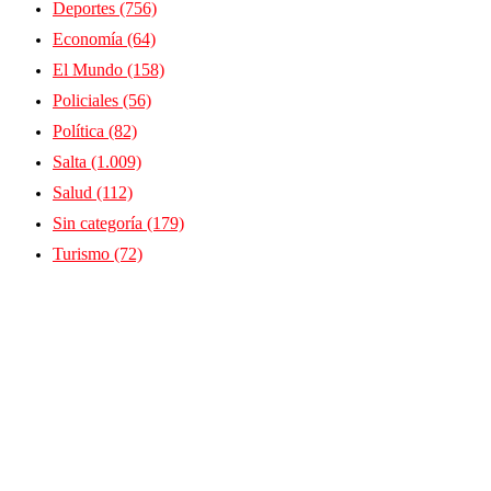
Deportes
(756)
Economía
(64)
El Mundo
(158)
Policiales
(56)
Política
(82)
Salta
(1.009)
Salud
(112)
Sin categoría
(179)
Turismo
(72)