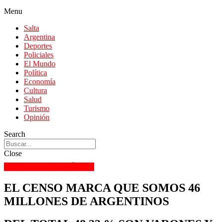
Menu
Salta
Argentina
Deportes
Policiales
El Mundo
Política
Economía
Cultura
Salud
Turismo
Opinión
Search
Close
ARGENTINA
POLÍTICA
EL CENSO MARCA QUE SOMOS 46
MILLONES DE ARGENTINOS