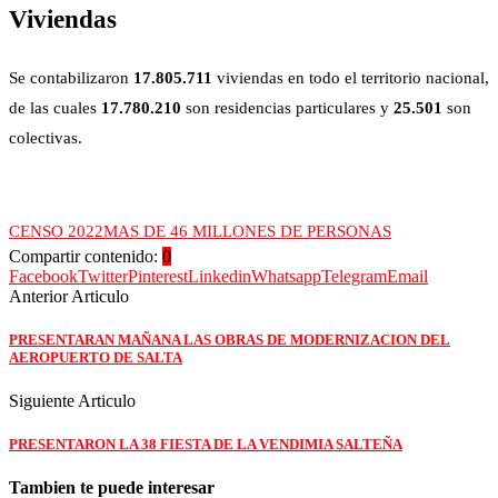
Viviendas
Se contabilizaron
17.805.711
viviendas en todo el territorio nacional,
de las cuales
17.780.210
son residencias particulares y
25.501
son
colectivas.
CENSO 2022
MAS DE 46 MILLONES DE PERSONAS
Compartir contenido:
0
Facebook
Twitter
Pinterest
Linkedin
Whatsapp
Telegram
Email
Anterior Articulo
PRESENTARAN MAÑANA LAS OBRAS DE MODERNIZACION DEL
AEROPUERTO DE SALTA
Siguiente Articulo
PRESENTARON LA 38 FIESTA DE LA VENDIMIA SALTEÑA
Tambien te puede interesar