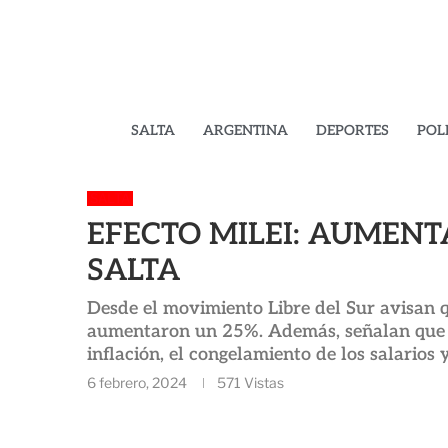
SALTA
ARGENTINA
DEPORTES
POL
SALTA
EFECTO MILEI: AUMEN
SALTA
Desde el movimiento Libre del Sur avisan 
aumentaron un 25%. Además, señalan que la
inflación, el congelamiento de los salarios 
6 febrero, 2024
571
Vistas