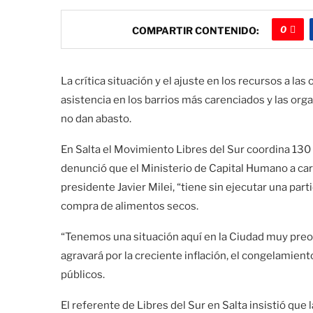
0
COMPARTIR CONTENIDO:
La crítica situación y el ajuste en los recursos a l
asistencia en los barrios más carenciados y las orga
no dan abasto.
En Salta el Movimiento Libres del Sur coordina 13
denunció que el Ministerio de Capital Humano a carg
presidente Javier Milei, “tiene sin ejecutar una pa
compra de alimentos secos.
“Tenemos una situación aquí en la Ciudad muy preo
agravará por la creciente inflación, el congelamiento
públicos.
El referente de Libres del Sur en Salta insistió que l