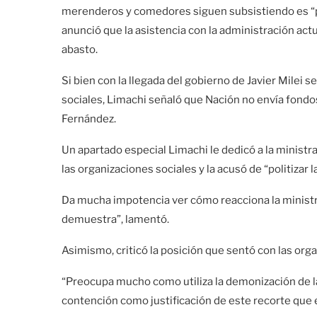
merenderos y comedores siguen subsistiendo es “p
anunció que la asistencia con la administración ac
abasto.
Si bien con la llegada del gobierno de Javier Milei 
sociales, Limachi señaló que Nación no envía fondo
Fernández.
Un apartado especial Limachi le dedicó a la ministr
las organizaciones sociales y la acusó de “politizar l
Da mucha impotencia ver cómo reacciona la ministra 
demuestra”, lamentó.
Asimismo, criticó la posición que sentó con las org
“Preocupa mucho como utiliza la demonización de l
contención como justificación de este recorte que e