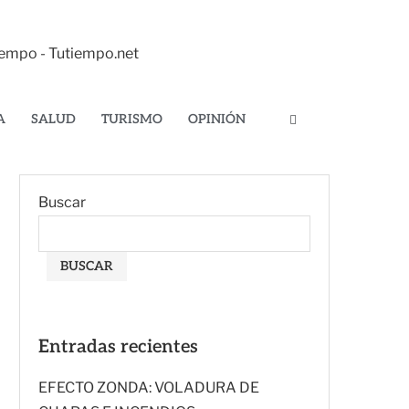
tiempo - Tutiempo.net
A
SALUD
TURISMO
OPINIÓN
Buscar
BUSCAR
Entradas recientes
EFECTO ZONDA: VOLADURA DE