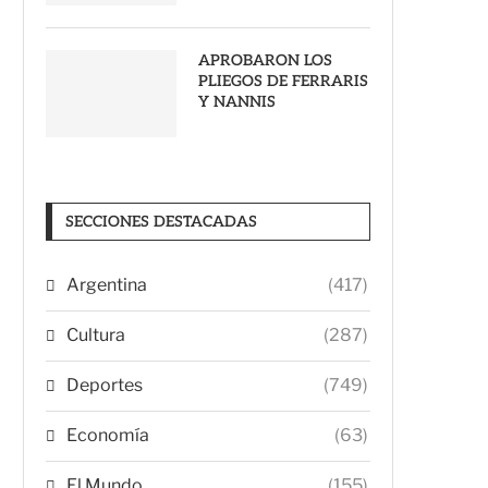
APROBARON LOS
PLIEGOS DE FERRARIS
Y NANNIS
SECCIONES DESTACADAS
Argentina
(417)
Cultura
(287)
Deportes
(749)
Economía
(63)
El Mundo
(155)