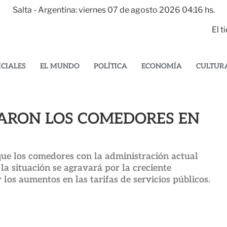
Salta - Argentina: viernes 07 de agosto 2026 04:16 hs.
El 
ICIALES
EL MUNDO
POLÍTICA
ECONOMÍA
CULTUR
TARON LOS COMEDORES EN
que los comedores con la administración actual
 situación se agravará por la creciente
y los aumentos en las tarifas de servicios públicos.