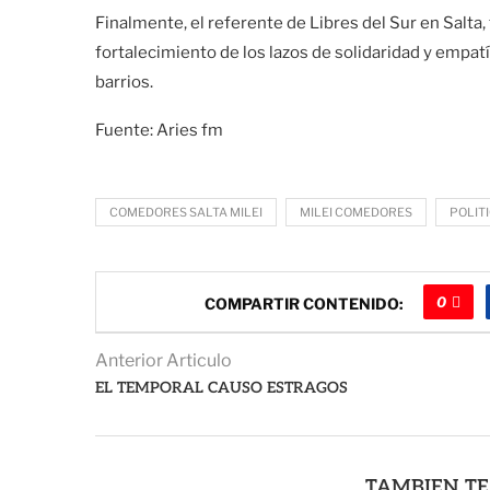
Finalmente, el referente de Libres del Sur en Salta
fortalecimiento de los lazos de solidaridad y empatí
barrios.
Fuente: Aries fm
COMEDORES SALTA MILEI
MILEI COMEDORES
POLIT
0
COMPARTIR CONTENIDO:
Anterior Articulo
EL TEMPORAL CAUSO ESTRAGOS
TAMBIEN TE