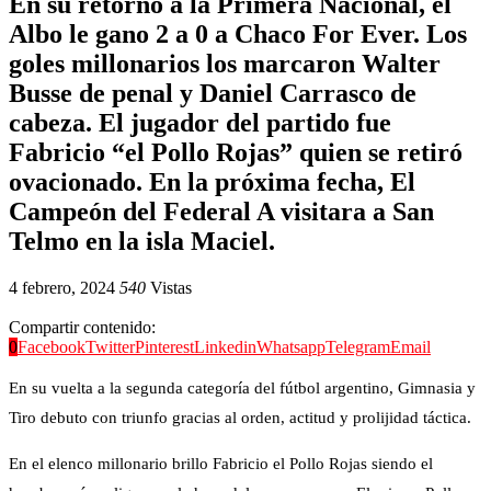
En su retorno a la Primera Nacional, el
Albo le gano 2 a 0 a Chaco For Ever. Los
goles millonarios los marcaron Walter
Busse de penal y Daniel Carrasco de
cabeza. El jugador del partido fue
Fabricio “el Pollo Rojas” quien se retiró
ovacionado. En la próxima fecha, El
Campeón del Federal A visitara a San
Telmo en la isla Maciel.
4 febrero, 2024
540
Vistas
Compartir contenido:
0
Facebook
Twitter
Pinterest
Linkedin
Whatsapp
Telegram
Email
En su vuelta a la segunda categoría del fútbol argentino, Gimnasia y
Tiro debuto con triunfo gracias al orden, actitud y prolijidad táctica.
En el elenco millonario brillo Fabricio el Pollo Rojas siendo el