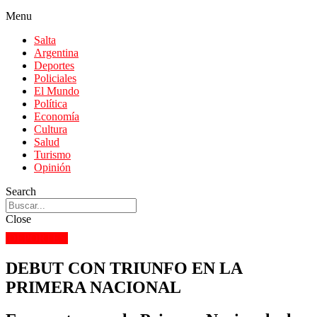
Menu
Salta
Argentina
Deportes
Policiales
El Mundo
Política
Economía
Cultura
Salud
Turismo
Opinión
Search
Close
DEPORTES
DEBUT CON TRIUNFO EN LA
PRIMERA NACIONAL