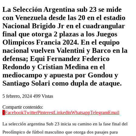
La Selección Argentina sub 23 se mide
con Venezuela desde las 20 en el estadio
Nacional Brigido Jr en el cuadrangular
final que otorga 2 plazas a los Juegos
Olimpicos Francia 2024. En el equipo
nacional vuelven Valentini y Barco en la
defensa; Equi Fernandez Federico
Redondo y Cristian Medina en el
mediocampo y apuesta por Gondou y
Santiago Solari como dupla de ataque.
5 febrero, 2024
499
Vistas
Compartir contenido:
0
Facebook
Twitter
Pinterest
Linkedin
Whatsapp
Telegram
Email
La selección argentina Sub 23 inicia su camino en la fase final del
Preolímpico de fútbol masculino que otorga dos pasajes para