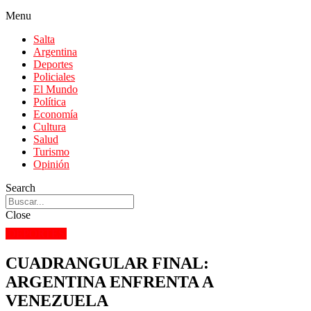
Menu
Salta
Argentina
Deportes
Policiales
El Mundo
Política
Economía
Cultura
Salud
Turismo
Opinión
Search
Close
DEPORTES
CUADRANGULAR FINAL:
ARGENTINA ENFRENTA A
VENEZUELA