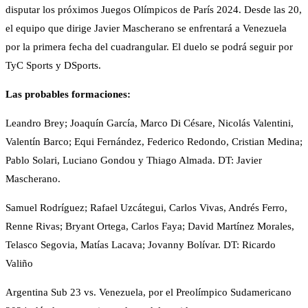
disputar los próximos Juegos Olímpicos de París 2024. Desde las 20,
el equipo que dirige Javier Mascherano se enfrentará a Venezuela
por la primera fecha del cuadrangular. El duelo se podrá seguir por
TyC Sports y DSports.
Las probables formaciones:
Leandro Brey; Joaquín García, Marco Di Césare, Nicolás Valentini,
Valentín Barco; Equi Fernández, Federico Redondo, Cristian Medina;
Pablo Solari, Luciano Gondou y Thiago Almada. DT: Javier
Mascherano.
Samuel Rodríguez; Rafael Uzcátegui, Carlos Vivas, Andrés Ferro,
Renne Rivas; Bryant Ortega, Carlos Faya; David Martínez Morales,
Telasco Segovia, Matías Lacava; Jovanny Bolívar. DT: Ricardo
Valiño
Argentina Sub 23 vs. Venezuela, por el Preolímpico Sudamericano