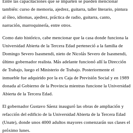
Entre las capacitaciones que se imparten se pueden mencionar
también: curso de memoria, ajedrez, guitarra, taller literario, pintura
al óleo, idiomas, ajedrez, práctica de radio, guitarra, canto,
narración, marroquinería, entre otros.
Como dato histórico, cabe mencionar que la casa donde funciona la
Universidad Abierta de la Tercera Edad perteneció a la familia de
Domingo Severo Isasmendi, nieto de Nicolás Severo de Isasmendi,
último gobernador realista. Más adelante funcionó allí la Dirección
de Trabajo, luego el Ministerio de Trabajo. Posteriormente el
inmueble fue adquirido por la ex Caja de Previsión Social y en 1989
donada al Gobierno de la Provincia mientras funcione la Universidad
Abierta de la Tercera Edad.
El gobernador Gustavo Sáenz inauguró las obras de ampliación y
refacción del edificio de la Universidad Abierta de la Tercera Edad
(Unate), donde unos 4000 adultos mayores comenzarán sus clases el
próximo lunes.