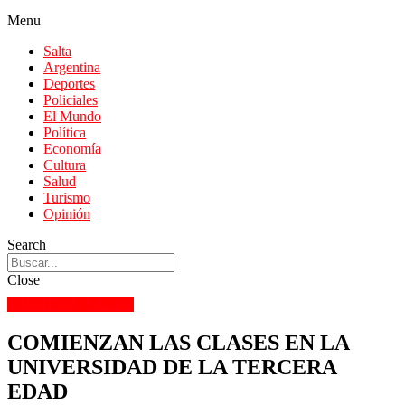
Menu
Salta
Argentina
Deportes
Policiales
El Mundo
Política
Economía
Cultura
Salud
Turismo
Opinión
Search
Close
CULTURA
SALTA
COMIENZAN LAS CLASES EN LA
UNIVERSIDAD DE LA TERCERA
EDAD