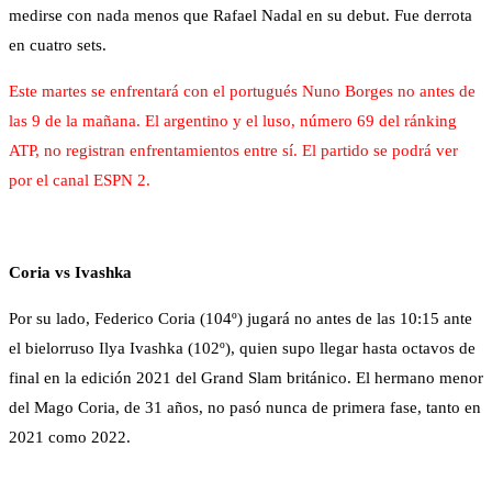
medirse con nada menos que Rafael Nadal en su debut. Fue derrota
en cuatro sets.
Este martes se enfrentará con el portugués Nuno Borges no antes de
las 9 de la mañana. El argentino y el luso, número 69 del ránking
ATP, no registran enfrentamientos entre sí. El partido se podrá ver
por el canal ESPN 2.
Coria vs Ivashka
Por su lado, Federico Coria (104º) jugará no antes de las 10:15 ante
el bielorruso Ilya Ivashka (102º), quien supo llegar hasta octavos de
final en la edición 2021 del Grand Slam británico. El hermano menor
del Mago Coria, de 31 años, no pasó nunca de primera fase, tanto en
2021 como 2022.