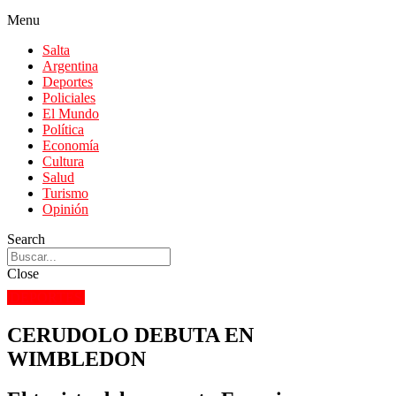
Menu
Salta
Argentina
Deportes
Policiales
El Mundo
Política
Economía
Cultura
Salud
Turismo
Opinión
Search
Close
DEPORTES
CERUDOLO DEBUTA EN
WIMBLEDON