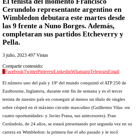
El tenista del momento Francisco
Cerundolo representante argentino en
Wimbledon debutara este martes desde
las 9 frente a Nuno Borges. Además,
completaran sus partidos Etcheverry y
Pella.
3 julio, 2023
497
Vistas
Compartir contenido:
0
Facebook
Twitter
Pinterest
Linkedin
Whatsapp
Telegram
Email
El número uno del país y 19º del mundo conquistó el ATP 250 de
Eastbourne, Inglaterra, durante este fin de semana y es el tercer
tenista de nuestro país en conseguir al menos un título de singles
sobre césped en el máximo circuito masculino (Guillermo Vilas -en
cuatro oportunidades- y Javier Frana, sus antecesores). Fran
Cerúndolo, de 24 años, se estará presentando por segunda vez en su
carrera en Wimbledon: la primera fue el año pasado y le tocó