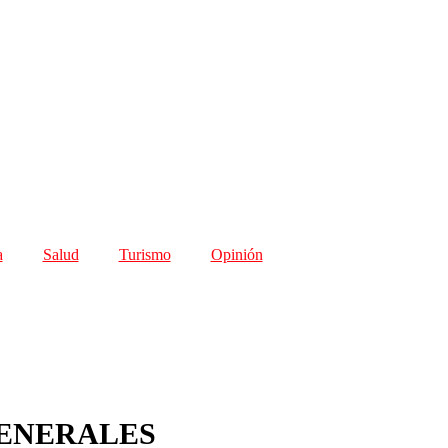
a
Salud
Turismo
Opinión
GENERALES