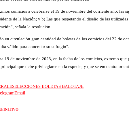
mos comicios a celebrarse el 19 de noviembre del corriente año, las sig
sidente de la Nación; y b) Las que respetando el diseño de las utilizad
ación”, señala la resolución.
 en circulación gran cantidad de boletas de los comicios del 22 de octub
ulta válido para concretar su sufragio”.
cha 19 de noviembre de 2023, en la fecha de los comicios, extremo que po
 principal que debe privilegiarse en la especie, y que se encuentra orient
ERALES
ELECCIONES BOLETAS BALOTAJE
elegram
Email
EFINITIVO