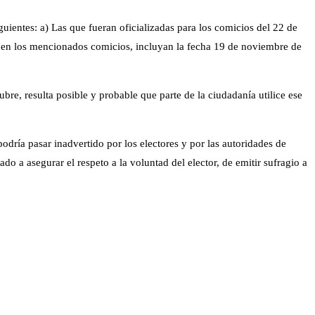
uientes: a) Las que fueran oficializadas para los comicios del 22 de
as en los mencionados comicios, incluyan la fecha 19 de noviembre de
re, resulta posible y probable que parte de la ciudadanía utilice ese
dría pasar inadvertido por los electores y por las autoridades de
ado a asegurar el respeto a la voluntad del elector, de emitir sufragio a