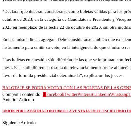
“Declarar que deberán considerarse como boletas válidas para los próxi
octubre de 2023, en la categoría de Candidatos a Presidente y Vicepre
2023 en reemplazo de la fecha 22 de octubre de 2023, sin otra modific
En esta misma línea, agrega: “Debe considerarse también que existiendo
instrumento para emitir su voto, en la inteligencia de que el mismo res
“Las boletas en cuestión sólo diferirán de las que se impriman con fe
mesa. Esta sutil diferencia resulta de relevancia menor frente al interés
favor de fórmula presidencial determinada”, explicaron los jueces.
BALOTAJE SE PODRA VOTAR CON LAS BOLETAS DE LAS GEN
Compartir contenido:
0
Facebook
Twitter
Pinterest
Linkedin
Whatsapp
T
Anterior Articulo
UNIÓN POR LA PATRIA CONFIRMO LA VENTAJA EN EL ESCRUTINIO D
Siguiente Articulo