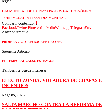
región.
DÍA MUNDIAL DE LA PIZZA
PASEOS GASTRONÓMICOS
TURISMO
SALTA PIZZA DÍA MUNDIAL
Compartir contenido:
0
Facebook
Twitter
Pinterest
Linkedin
Whatsapp
Telegram
Email
Anterior Articulo
PRIMERA VICTORIA BOCA EN LA COPA
Siguiente Articulo
EL TEMPORAL CAUSO ESTRAGOS
Tambien te puede interesar
EFECTO ZONDA: VOLADURA DE CHAPAS E
INCENDIOS
6 agosto, 2026
SALTA MARCHÓ CONTRA LA REFORMA DE