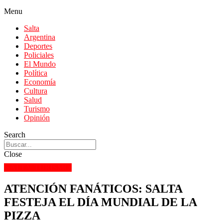
Menu
Salta
Argentina
Deportes
Policiales
El Mundo
Política
Economía
Cultura
Salud
Turismo
Opinión
Search
Close
SALTA
TURISMO
ATENCIÓN FANÁTICOS: SALTA
FESTEJA EL DÍA MUNDIAL DE LA
PIZZA