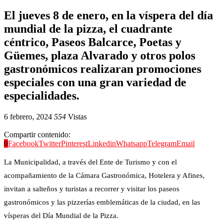
El jueves 8 de enero, en la víspera del día
mundial de la pizza, el cuadrante
céntrico, Paseos Balcarce, Poetas y
Güemes, plaza Alvarado y otros polos
gastronómicos realizaran promociones
especiales con una gran variedad de
especialidades.
6 febrero, 2024
554
Vistas
Compartir contenido:
0
Facebook
Twitter
Pinterest
Linkedin
Whatsapp
Telegram
Email
La Municipalidad, a través del Ente de Turismo y con el
acompañamiento de la Cámara Gastronómica, Hotelera y Afines,
invitan a salteños y turistas a recorrer y visitar los paseos
gastronómicos y las pizzerías emblemáticas de la ciudad, en las
vísperas del Día Mundial de la Pizza.