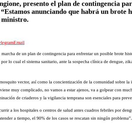
gione, presento el plan de contingencia par
. “Estamos anunciando que habrá un brote h
 ministro.
elegram
Email
 marcha de un plan de contingencia para enfrentar un posible brote hist
es por lo cual el sistema sanitario, ante la sospecha clínica de dengue,
 mosquito vector, así como la concientización de la comunidad sobre la
 viene muy complicado, no vamos a estar ajenos, va a golpear con much
nación de criaderos y la vigilancia temprana son esenciales para prev
ncurrir a los hospitales o centros de salud antes cuadros febriles por d
tender a tiempo, el 90% de los casos se rescatan sin ningún problema”.