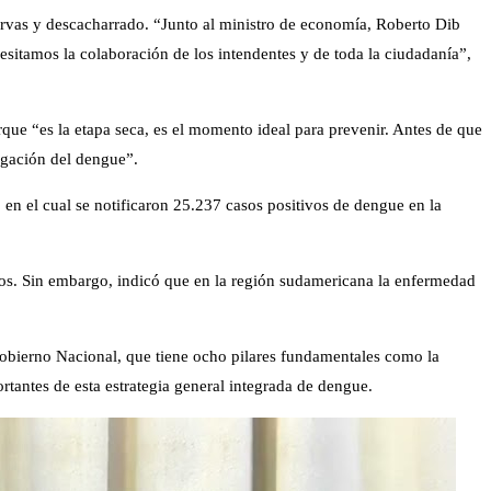
larvas y descacharrado. “Junto al ministro de economía, Roberto Dib
sitamos la colaboración de los intendentes y de toda la ciudadanía”,
rque “es la etapa seca, es el momento ideal para prevenir. Antes de que
agación del dengue”.
 en el cual se notificaron 25.237 casos positivos de dengue en la
nos. Sin embargo, indicó que en la región sudamericana la enfermedad
Gobierno Nacional, que tiene ocho pilares fundamentales como la
rtantes de esta estrategia general integrada de dengue.