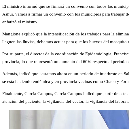
El ministro informó que se firmará un convenio con todos los municipi
Ashur, vamos a firmar un convenio con los municipios para trabajar de
enfatizó el ministro.
Mangione explicó que la intensificación de los trabajos para la elimin
lleguen las lluvias, debemos actuar para que los huevos del mosquito 
Por su parte, el director de la coordinación de Epidemiologia, Francis
provincia, lo que representó un aumento del 60% respecto al periodo an
Además, indicó que “estamos ahora en un periodo de interbrote en Sal
se está haciendo endémica y en provincia vecinas como Chaco y Formo
Finalmente, García Campos, García Campos indicó que partir de este a
atención del paciente, la vigilancia del vector, la vigilancia del lab