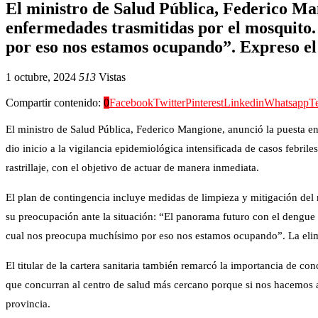
El ministro de Salud Pública, Federico Man
enfermedades trasmitidas por el mosquito
por eso nos estamos ocupando”. Expreso el
1 octubre, 2024
513
Vistas
Compartir contenido:
0
Facebook
Twitter
Pinterest
Linkedin
Whatsapp
T
El ministro de Salud Pública, Federico Mangione, anunció la puesta en
dio inicio a la vigilancia epidemiológica intensificada de casos febril
rastrillaje, con el objetivo de actuar de manera inmediata.
El plan de contingencia incluye medidas de limpieza y mitigación del
su preocupación ante la situación: “El panorama futuro con el dengue
cual nos preocupa muchísimo por eso nos estamos ocupando”. La elimi
El titular de la cartera sanitaria también remarcó la importancia de co
que concurran al centro de salud más cercano porque si nos hacemos a
provincia.