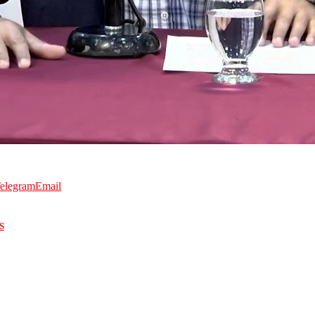
elegram
Email
S