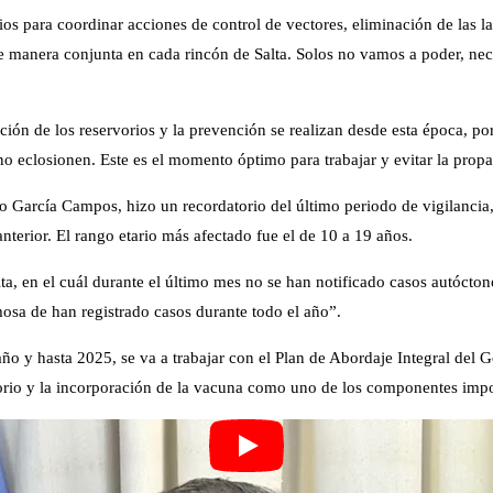
os para coordinar acciones de control de vectores, eliminación de las 
 manera conjunta en cada rincón de Salta. Solos no vamos a poder, nece
ación de los reservorios y la prevención se realizan desde esta época, po
no eclosionen. Este es el momento óptimo para trabajar y evitar la prop
co García Campos, hizo un recordatorio del último periodo de vigilancia,
terior. El rango etario más afectado fue el de 10 a 19 años.
ta, en el cuál durante el último mes no se han notificado casos autócto
sa de han registrado casos durante todo el año”.
ño y hasta 2025, se va a trabajar con el Plan de Abordaje Integral del 
oratorio y la incorporación de la vacuna como uno de los componentes impo