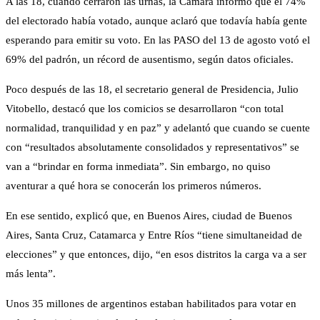
A las 18, cuando cerraron las urnas, la Cámara informó que el 74%
del electorado había votado, aunque aclaró que todavía había gente
esperando para emitir su voto. En las PASO del 13 de agosto votó el
69% del padrón, un récord de ausentismo, según datos oficiales.
Poco después de las 18, el secretario general de Presidencia, Julio
Vitobello, destacó que los comicios se desarrollaron “con total
normalidad, tranquilidad y en paz” y adelantó que cuando se cuente
con “resultados absolutamente consolidados y representativos” se
van a “brindar en forma inmediata”. Sin embargo, no quiso
aventurar a qué hora se conocerán los primeros números.
En ese sentido, explicó que, en Buenos Aires, ciudad de Buenos
Aires, Santa Cruz, Catamarca y Entre Ríos “tiene simultaneidad de
elecciones” y que entonces, dijo, “en esos distritos la carga va a ser
más lenta”.
Unos 35 millones de argentinos estaban habilitados para votar en