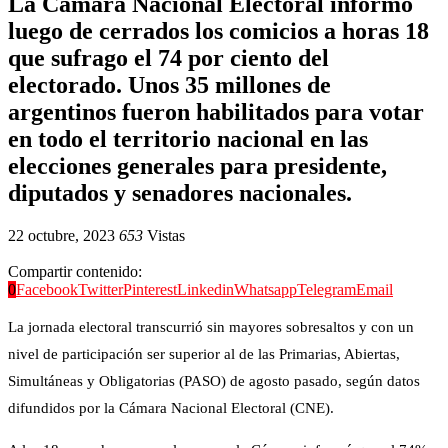
La Cámara Nacional Electoral informo
luego de cerrados los comicios a horas 18
que sufrago el 74 por ciento del
electorado. Unos 35 millones de
argentinos fueron habilitados para votar
en todo el territorio nacional en las
elecciones generales para presidente,
diputados y senadores nacionales.
22 octubre, 2023
653
Vistas
Compartir contenido:
0
Facebook
Twitter
Pinterest
Linkedin
Whatsapp
Telegram
Email
La jornada electoral transcurrió sin mayores sobresaltos y con un
nivel de participación ser superior al de las Primarias, Abiertas,
Simultáneas y Obligatorias (PASO) de agosto pasado, según datos
difundidos por la Cámara Nacional Electoral (CNE).