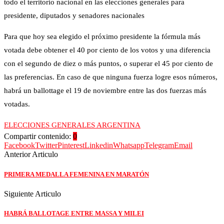
todo el territorio nacional en las elecciones generales para
presidente, diputados y senadores nacionales
Para que hoy sea elegido el próximo presidente la fórmula más
votada debe obtener el 40 por ciento de los votos y una diferencia
con el segundo de diez o más puntos, o superar el 45 por ciento de
las preferencias. En caso de que ninguna fuerza logre esos números,
habrá un ballottage el 19 de noviembre entre las dos fuerzas más
votadas.
ELECCIONES GENERALES ARGENTINA
Compartir contenido:
0
Facebook
Twitter
Pinterest
Linkedin
Whatsapp
Telegram
Email
Anterior Articulo
PRIMERA MEDALLA FEMENINA EN MARATÓN
Siguiente Articulo
HABRÁ BALLOTAGE ENTRE MASSA Y MILEI