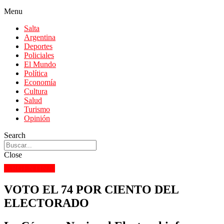
Menu
Salta
Argentina
Deportes
Policiales
El Mundo
Política
Economía
Cultura
Salud
Turismo
Opinión
Search
Close
ARGENTINA
VOTO EL 74 POR CIENTO DEL
ELECTORADO