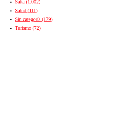
Salta
(1.002)
Salud
(111)
Sin categoría
(179)
Turismo
(72)