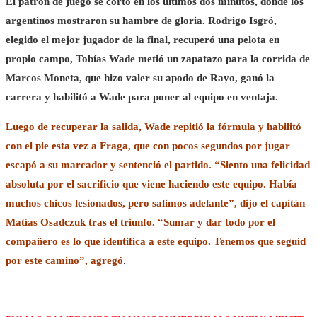
El patrón de juego se cortó en los últimos dos minutos, donde los
argentinos mostraron su hambre de gloria. Rodrigo Isgró,
elegido el mejor jugador de la final, recuperó una pelota en
propio campo, Tobías Wade metió un zapatazo para la corrida de
Marcos Moneta, que hizo valer su apodo de Rayo, ganó la
carrera y habilitó a Wade para poner al equipo en ventaja.
Luego de recuperar la salida, Wade repitió la fórmula y habilitó
con el pie esta vez a Fraga, que con pocos segundos por jugar
escapó a su marcador y sentenció el partido. “Siento una felicidad
absoluta por el sacrificio que viene haciendo este equipo. Había
muchos chicos lesionados, pero salimos adelante”, dijo el capitán
Matías Osadczuk tras el triunfo. “Sumar y dar todo por el
compañero es lo que identifica a este equipo. Tenemos que seguid
por este camino”, agregó
.