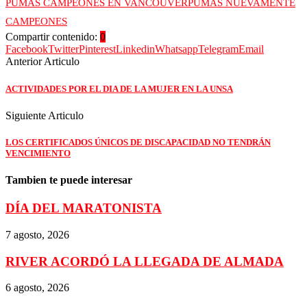
PUMAS CAMPEONES EN VANCOUVER
PUMAS NUEVAMENTE
CAMPEONES
Compartir contenido:
0
Facebook
Twitter
Pinterest
Linkedin
Whatsapp
Telegram
Email
Anterior Articulo
ACTIVIDADES POR EL DIA DE LA MUJER EN LA UNSA
Siguiente Articulo
LOS CERTIFICADOS ÚNICOS DE DISCAPACIDAD NO TENDRÁN
VENCIMIENTO
Tambien te puede interesar
DÍA DEL MARATONISTA
7 agosto, 2026
RIVER ACORDÓ LA LLEGADA DE ALMADA
6 agosto, 2026