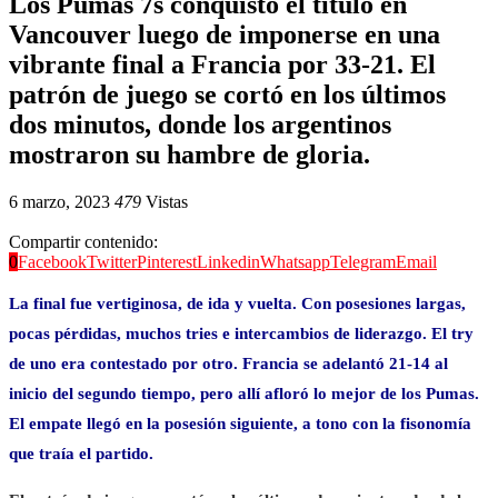
Los Pumas 7s conquistó el título en
Vancouver luego de imponerse en una
vibrante final a Francia por 33-21. El
patrón de juego se cortó en los últimos
dos minutos, donde los argentinos
mostraron su hambre de gloria.
6 marzo, 2023
479
Vistas
Compartir contenido:
0
Facebook
Twitter
Pinterest
Linkedin
Whatsapp
Telegram
Email
La final fue vertiginosa, de ida y vuelta. Con posesiones largas,
pocas pérdidas, muchos tries e intercambios de liderazgo. El try
de uno era contestado por otro. Francia se adelantó 21-14 al
inicio del segundo tiempo, pero allí afloró lo mejor de los Pumas.
El empate llegó en la posesión siguiente, a tono con la fisonomía
que traía el partido.