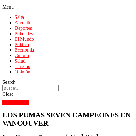
Menu
Salta
Argentina
Deportes
Policiales
El Mundo
Política
Economía
Cultura
Salud
Turismo
Opinión
Search
Close
DEPORTES
LOS PUMAS SEVEN CAMPEONES EN
VANCOUVER