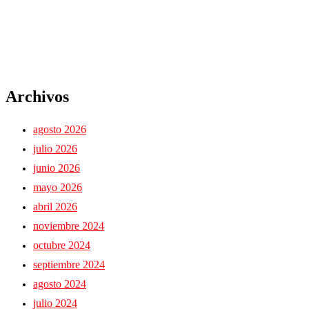
Archivos
agosto 2026
julio 2026
junio 2026
mayo 2026
abril 2026
noviembre 2024
octubre 2024
septiembre 2024
agosto 2024
julio 2024