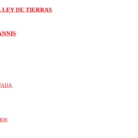
 LEY DE TIERRAS
ANNIS
IVADA
IOS