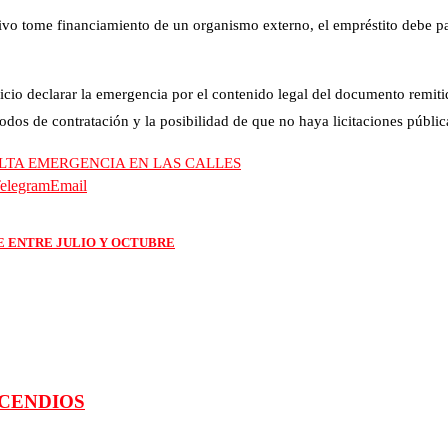
cutivo tome financiamiento de un organismo externo, el empréstito debe 
icio declarar la emergencia por el contenido legal del documento remitido
odos de contratación y la posibilidad de que no haya licitaciones públic
LTA EMERGENCIA EN LAS CALLES
elegram
Email
E ENTRE JULIO Y OCTUBRE
NCENDIOS