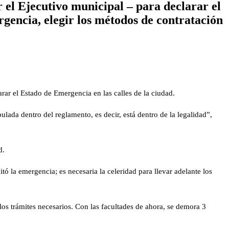
el Ejecutivo municipal – para declarar el
gencia, elegir los métodos de contratación
rar el Estado de Emergencia en las calles de la ciudad.
lada dentro del reglamento, es decir, está dentro de la legalidad”,
d.
tó la emergencia; es necesaria la celeridad para llevar adelante los
os trámites necesarios. Con las facultades de ahora, se demora 3